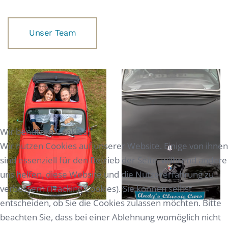
Unser Team
Wir benutzen Cookies
Wir nutzen Cookies auf unserer Website. Einige von ihnen
sind essenziell für den Betrieb der Seite, während andere
uns helfen, diese Website und die Nutzererfahrung zu
verbessern (Tracking Cookies). Sie können selbst
entscheiden, ob Sie die Cookies zulassen möchten. Bitte
beachten Sie, dass bei einer Ablehnung womöglich nicht