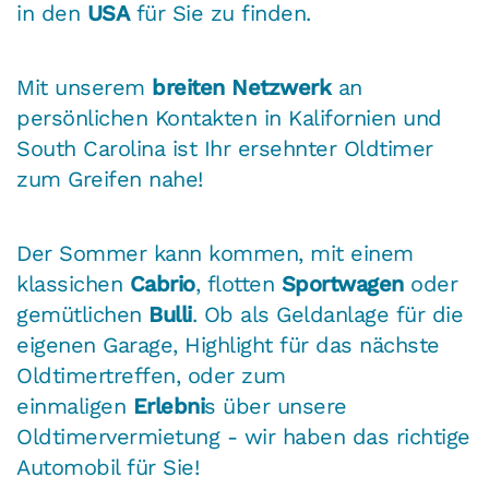
in den
USA
für Sie zu finden.
Mit unserem
breiten Netzwerk
an
persönlichen Kontakten in Kalifornien und
South Carolina ist Ihr ersehnter Oldtimer
zum Greifen nahe!
Der Sommer kann kommen, mit einem
klassichen
Cabrio
, flotten
Sportwagen
oder
gemütlichen
Bulli
. Ob als Geldanlage für die
eigenen Garage, Highlight für das nächste
Oldtimertreffen, oder zum
einmaligen
Erlebni
s über unsere
Oldtimervermietung - wir haben das richtige
Automobil für Sie!